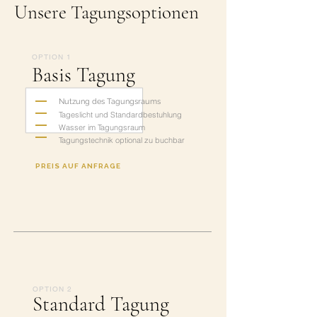
Unsere Tagungsoptionen
OPTION 1
Basis Tagung
Nutzung des Tagungsraums
Tageslicht und Standardbestuhlung
Wasser im Tagungsraum
Tagungstechnik optional zu buchbar
PREIS AUF ANFRAGE
OPTION 2
Standard Tagung