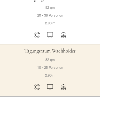
92 qm
20 - 38 Personen
2.90 m
Tagungsraum Wachholder
82 qm
10 - 25 Personen
2.90 m
Tagungsraum Liguster
70 qm
10 - 18 Personen
2.90 m