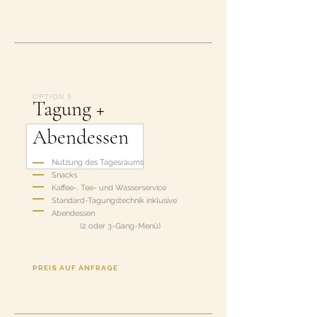
OPTION 5
Tagung +
Abendessen
Nutzung des Tagesraums
Snacks
Kaffee-, Tee- und Wasserservice
Standard-Tagungstechnik inklusive
Abendessen
(2 oder 3-Gang-Menü)
PREIS AUF ANFRAGE