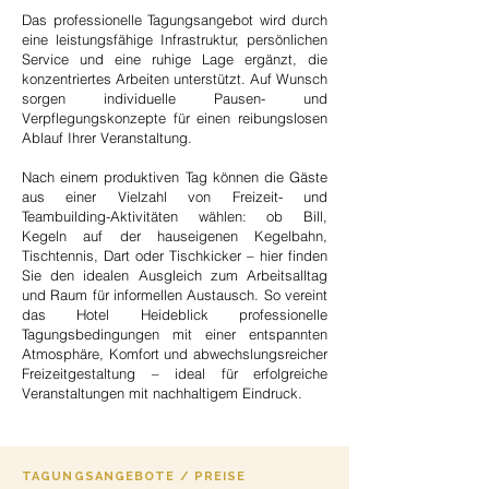
Das professionelle Tagungsangebot wird durch
eine leistungsfähige Infrastruktur, persönlichen
Service und eine ruhige Lage ergänzt, die
konzentriertes Arbeiten unterstützt. Auf Wunsch
sorgen individuelle Pausen- und
Verpflegungskonzepte für einen reibungslosen
Ablauf Ihrer Veranstaltung.
Nach einem produktiven Tag können die Gäste
aus einer Vielzahl von Freizeit- und
Teambuilding-Aktivitäten wählen: ob Bill,
Kegeln auf der hauseigenen Kegelbahn,
Tischtennis, Dart oder Tischkicker – hier finden
Sie den idealen Ausgleich zum Arbeitsalltag
und Raum für informellen Austausch. So vereint
das Hotel Heideblick professionelle
Tagungsbedingungen mit einer entspannten
Atmosphäre, Komfort und abwechslungsreicher
Freizeitgestaltung – ideal für erfolgreiche
Veranstaltungen mit nachhaltigem Eindruck.
TAGUNGSANGEBOTE / PREISE