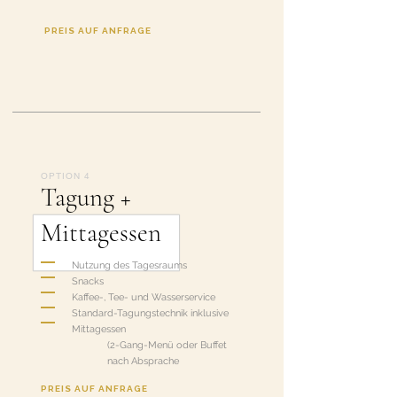
PREIS AUF ANFRAGE
OPTION 4
Tagung +
Mittagessen
Nutzung des Tagesraums
Snacks
Kaffee-, Tee- und Wasserservice
Standard-Tagungstechnik inklusive
Mittagessen
(2-Gang-Menü oder Buffet
nach Absprache
PREIS AUF ANFRAGE